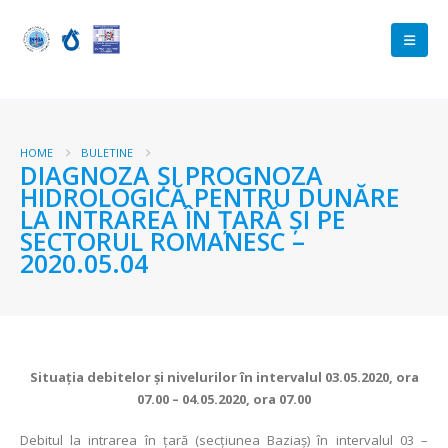
HOME
BULETINE
DIAGNOZA ŞI PROGNOZA
HIDROLOGICĂ PENTRU DUNĂRE
LA INTRAREA ÎN ŢARĂ ŞI PE
SECTORUL ROMANESC –
2020.05.04
Situaţia debitelor şi nivelurilor în intervalul 03.05.2020, ora
07.00 – 04.05.2020, ora 07.00
Debitul la intrarea în ţară (secţiunea Baziaş) în intervalul 03 –