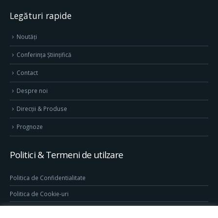
Legături rapide
Noutăți
Conferința Științifică
Contact
Despre noi
Direcţii & Produse
Prognoze
Politici & Termeni de utilzare
Politica de Confidentialitate
Politica de Cookie-uri
Termeni & Conditii