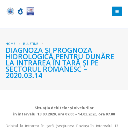
HOME
BULETINE
DIAGNOZA ŞI PROGNOZA
HIDROLOGICĂ PENTRU DUNĂRE
LA INTRAREA ÎN ŢARĂ ŞI PE
SECTORUL ROMANESC –
2020.03.14
Situaţia debitelor şi nivelurilor
în intervalul 13.03.2020, ora 07.00 – 14.03.2020, ora 07.00
Debitul la intrarea în ţară (secţiunea Baziaş) în intervalul 13 –