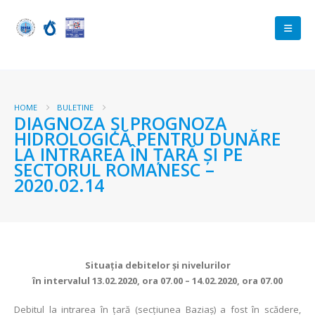
HOME
BULETINE
DIAGNOZA ŞI PROGNOZA
HIDROLOGICĂ PENTRU DUNĂRE
LA INTRAREA ÎN ŢARĂ ŞI PE
SECTORUL ROMANESC –
2020.02.14
Situaţia debitelor şi nivelurilor
în intervalul 13.02.2020, ora 07.00 – 14.02.2020, ora 07.00
Debitul la intrarea în ţară (secţiunea Baziaş) a fost în scădere,