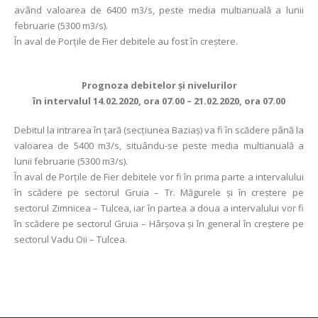
având valoarea de 6400 m3/s, peste media multianuală a lunii
februarie (5300 m3/s).
În aval de Porţile de Fier debitele au fost în creștere.
Prognoza debitelor şi nivelurilor
în intervalul 14.02.2020, ora 07.00 – 21.02.2020, ora 07.00
Debitul la intrarea în ţară (secţiunea Baziaş) va fi în scădere până la
valoarea de 5400 m3/s, situându-se peste media multianuală a
lunii februarie (5300 m3/s).
În aval de Porţile de Fier debitele vor fi în prima parte a intervalului
în scădere pe sectorul Gruia – Tr. Măgurele și în creștere pe
sectorul Zimnicea – Tulcea, iar în partea a doua a intervalului vor fi
în scădere pe sectorul Gruia – Hârșova și în general în creștere pe
sectorul Vadu Oii – Tulcea.