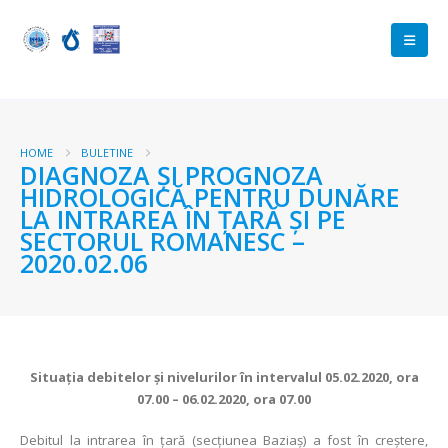
HOME
BULETINE
DIAGNOZA ŞI PROGNOZA
HIDROLOGICĂ PENTRU DUNĂRE
LA INTRAREA ÎN ŢARĂ ŞI PE
SECTORUL ROMANESC –
2020.02.06
Situaţia debitelor şi nivelurilor în intervalul 05.02.2020, ora
07.00 – 06.02.2020, ora 07.00
Debitul la intrarea în ţară (secţiunea Baziaş) a fost în creștere,