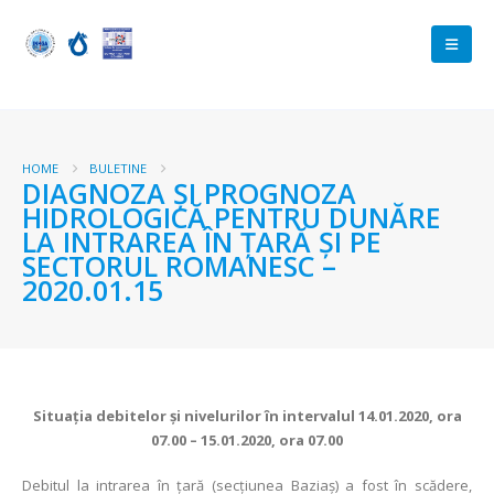
HOME
BULETINE
DIAGNOZA ŞI PROGNOZA
HIDROLOGICĂ PENTRU DUNĂRE
LA INTRAREA ÎN ŢARĂ ŞI PE
SECTORUL ROMANESC –
2020.01.15
Situaţia debitelor şi nivelurilor în intervalul 14.01.2020, ora
07.00 – 15.01.2020, ora 07.00
Debitul la intrarea în ţară (secţiunea Baziaş) a fost în scădere,