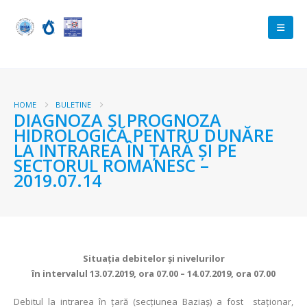
HOME
BULETINE
DIAGNOZA ŞI PROGNOZA
HIDROLOGICĂ PENTRU DUNĂRE
LA INTRAREA ÎN ŢARĂ ŞI PE
SECTORUL ROMANESC –
2019.07.14
Situaţia debitelor şi nivelurilor
în intervalul 13.07.2019, ora 07.00 – 14.07.2019, ora 07.00
Debitul la intrarea în ţară (secţiunea Baziaş) a fost staționar,