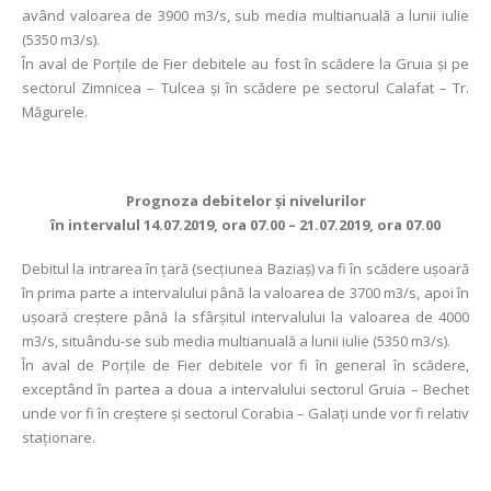
având valoarea de 3900 m3/s, sub media multianuală a lunii iulie
(5350 m3/s).
În aval de Porţile de Fier debitele au fost în scădere la Gruia şi pe
sectorul Zimnicea – Tulcea şi în scădere pe sectorul Calafat – Tr.
Măgurele.
Prognoza debitelor şi nivelurilor
în intervalul 14.07.2019, ora 07.00 – 21.07.2019, ora 07.00
Debitul la intrarea în ţară (secţiunea Baziaş) va fi în scădere ușoară
în prima parte a intervalului până la valoarea de 3700 m3/s, apoi în
ușoară creștere până la sfârșitul intervalului la valoarea de 4000
m3/s, situându-se sub media multianuală a lunii iulie (5350 m3/s).
În aval de Porţile de Fier debitele vor fi în general în scădere,
exceptând în partea a doua a intervalului sectorul Gruia – Bechet
unde vor fi în creștere și sectorul Corabia – Galaţi unde vor fi relativ
staționare.