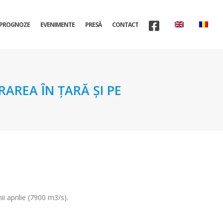
PROGNOZE
EVENIMENTE
PRESĂ
CONTACT
AREA ÎN ŢARĂ ŞI PE
i aprilie (7900 m3/s).