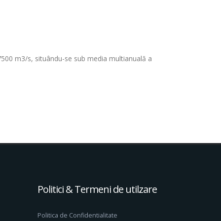
 de 7500 m3/s, situându-se sub media multianuală a
Politici & Termeni de utilzare
Politica de Confidentialitate