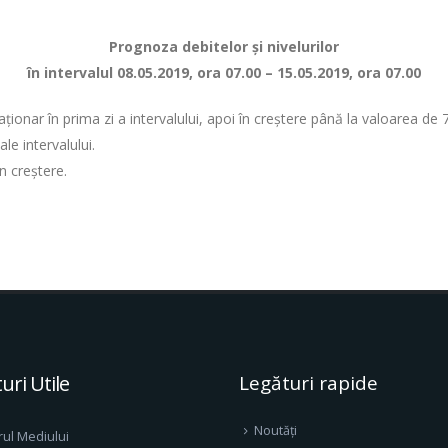
Prognoza debitelor şi nivelurilor
în intervalul 08.05.2019, ora 07.00 – 15.05.2019, ora 07.00
 staționar în prima zi a intervalului, apoi în creștere până la valoarea
le intervalului.
în creștere.
uri Utile
Legături rapide
Noutăți
rul Mediului