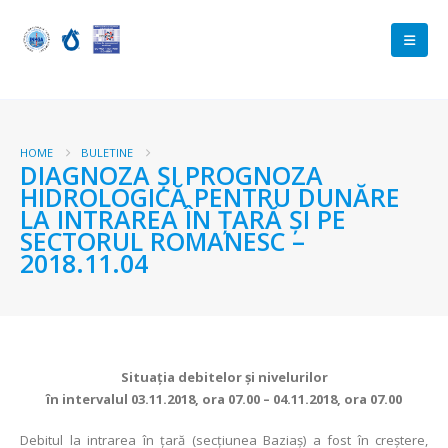
HOME
BULETINE
DIAGNOZA ŞI PROGNOZA
HIDROLOGICĂ PENTRU DUNĂRE
LA INTRAREA ÎN ŢARĂ ŞI PE
SECTORUL ROMANESC –
2018.11.04
Situaţia debitelor şi nivelurilor
în intervalul 03.11.2018, ora 07.00 – 04.11.2018, ora 07.00
Debitul la intrarea în ţară (secţiunea Baziaş) a fost în creștere,