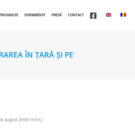
PROGNOZE
EVENIMENTE
PRESĂ
CONTACT
AREA ÎN ŢARĂ ŞI PE
nii august (4300 m3/s).