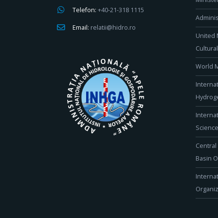
Telefon:
+40-21-318 1115
Adminis
Email:
relatii@hidro.ro
United 
Cultura
World M
Interna
Hydroge
Interna
Scienc
Central
Basin O
Interna
Organiz