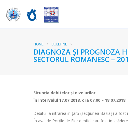
HOME
BULETINE
DIAGNOZA ŞI PROGNOZA HI
SECTORUL ROMANESC – 201
Situaţia debitelor şi nivelurilor
în intervalul 17.07.2018, ora 07.00 – 18.07.2018,
Debitul la intrarea în ţară (secţiunea Baziaş) a fos
În aval de Porţile de Fier debitele au fost în scădere