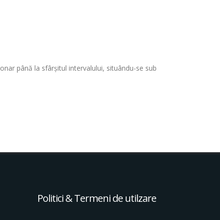
ionar până la sfârșitul intervalului, situându-se sub
Politici & Termeni de utilzare