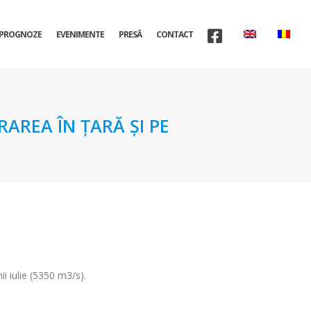
PROGNOZE
EVENIMENTE
PRESĂ
CONTACT
AREA ÎN ŢARĂ ŞI PE
i iulie (5350 m3/s).