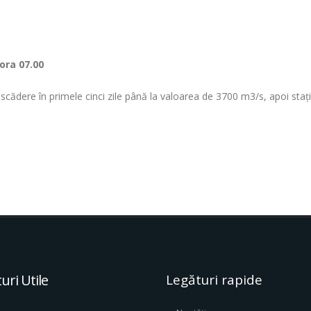
 ora 07.00
în scădere în primele cinci zile până la valoarea de 3700 m3/s, apoi staț
uri Utile
Legături rapide