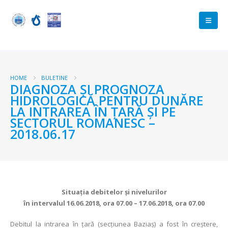
HOME
BULETINE
DIAGNOZA ŞI PROGNOZA
HIDROLOGICĂ PENTRU DUNĂRE
LA INTRAREA ÎN ŢARĂ ŞI PE
SECTORUL ROMANESC –
2018.06.17
Situaţia debitelor şi nivelurilor
în intervalul 16.06.2018, ora 07.00 – 17.06.2018, ora 07.00
Debitul la intrarea în ţară (secţiunea Baziaş) a fost în creștere,