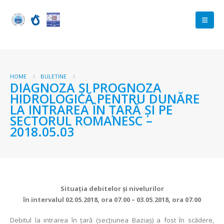
HOME
BULETINE
DIAGNOZA ŞI PROGNOZA
HIDROLOGICĂ PENTRU DUNĂRE
LA INTRAREA ÎN ŢARĂ ŞI PE
SECTORUL ROMANESC –
2018.05.03
Situaţia debitelor şi nivelurilor
în intervalul 02.05.2018, ora 07.00 – 03.05.2018, ora 07.00
Debitul la intrarea în ţară (secţiunea Baziaş) a fost în scădere,