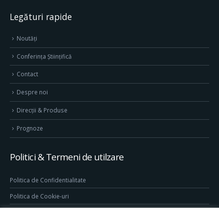
Legături rapide
Noutăți
Conferința Științifică
Contact
Despre noi
Direcţii & Produse
Prognoze
Politici & Termeni de utilzare
Politica de Confidentialitate
Politica de Cookie-uri
Termeni & Conditii