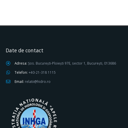
Date de contact
Adresa:
Șos. București-Ploiești 97E, sector 1, București, 013686
Telefon:
+40-21-318 1115
Email:
relatii@hidro.ro