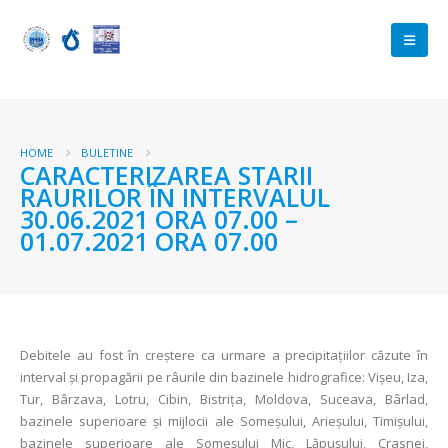
HOME
BULETINE
CARACTERIZAREA STARII
RAURILOR ÎN INTERVALUL
30.06.2021 ORA 07.00 –
01.07.2021 ORA 07.00
Debitele au fost în creștere ca urmare a precipitațiilor căzute în
interval și propagării pe râurile din bazinele hidrografice: Vișeu, Iza,
Tur, Bârzava, Lotru, Cibin, Bistrița, Moldova, Suceava, Bârlad,
bazinele superioare și mijlocii ale Someșului, Arieșului, Timișului,
bazinele superioare ale Someșului Mic, Lăpușului, Crasnei,