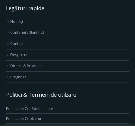
Legături rapide
Noutăți
Conferința Științifică
Contact
Despre noi
Direcţii & Produse
Prognoze
Politici & Termeni de utilzare
Politica de Confidentialitate
Politica de Cookie-uri
Termeni & Conditii