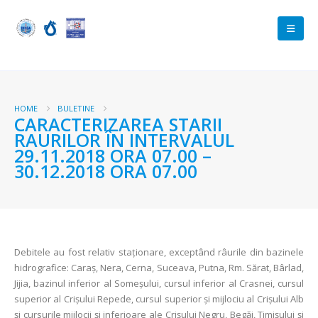
HOME
BULETINE
CARACTERIZAREA STARII
RAURILOR ÎN INTERVALUL
29.11.2018 ORA 07.00 –
30.12.2018 ORA 07.00
Debitele au fost relativ staţionare, exceptând râurile din bazinele
hidrografice: Caraș, Nera, Cerna, Suceava, Putna, Rm. Sărat, Bârlad,
Jijia, bazinul inferior al Someșului, cursul inferior al Crasnei, cursul
superior al Crișului Repede, cursul superior și mijlociu al Crișului Alb
și cursurile mijlocii și inferioare ale Crișului Negru, Begăi, Timișului și