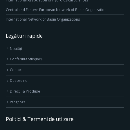
International Association of Hydrological Sciences
Central and Eastern European Network of Basin Organization
International Network of Basin Organizations
Legături rapide
Noutăți
Conferința Științifică
Contact
Despre noi
Direcţii & Produse
Prognoze
Politici & Termeni de utilzare