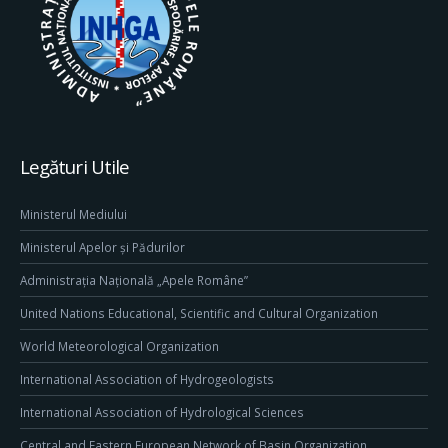
Legături Utile
Ministerul Mediului
Ministerul Apelor și Pădurilor
Administrația Națională „Apele Române”
United Nations Educational, Scientific and Cultural Organization
World Meteorological Organization
International Association of Hydrogeologists
International Association of Hydrological Sciences
Central and Eastern European Network of Basin Organization