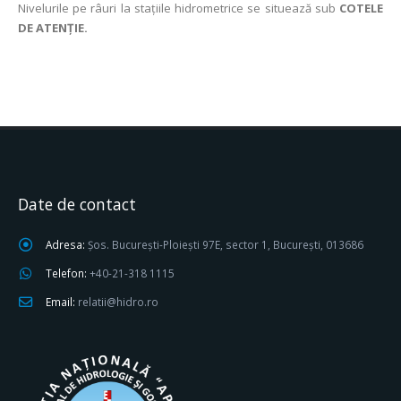
Nivelurile pe râuri la stațiile hidrometrice se situează sub
COTELE
DE ATENȚIE.
Date de contact
Adresa:
Șos. București-Ploiești 97E, sector 1, București, 013686
Telefon:
+40-21-318 1115
Email:
relatii@hidro.ro