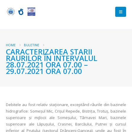
HOME
BULETINE
CARACTERIZAREA STARII
RAURILOR ÎN INTERVALUL
28.07.2021 ORA 07.00 –
29.07.2021 ORA 07.00
Debitele au fost relativ staționare, exceptând râurile din bazinele
hidrografice: Someșul Mic, Crișul Repede, Bistrița, Trotuș, bazinele
superioare și mijlocii ale Someșului, Târnavei Mari, bazinele
superioare ale Lăpușului, Crasnei, Barcăului, Putnei și cursul
inferior al Prutului (sectorul Drânceni-Oancea), unde au fost în