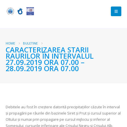
HOME
BULETINE
CARACTERIZAREA STARII
RAURILOR ÎN INTERVALUL
27.09.2019 ORA 07.00 –
28.09.2019 ORA 07.00
Debitele au fost în creștere datorită precipitațiilor căzute în interval
și propagării pe râurile din bazinele Siret şi Prut şi cursul superior al
Oltului şi numai prin propagare pe cursul mijlociu şi inferior al
Someşului, cursurile inferioare ale Crişului Negru şi Crişului Alb,