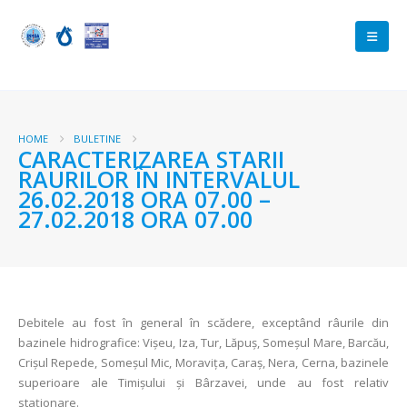
HOME
BULETINE
CARACTERIZAREA STARII
RAURILOR ÎN INTERVALUL
26.02.2018 ORA 07.00 –
27.02.2018 ORA 07.00
Debitele au fost în general în scădere, exceptând râurile din
bazinele hidrografice: Vișeu, Iza, Tur, Lăpuș, Someșul Mare, Barcău,
Crișul Repede, Someșul Mic, Moravița, Caraș, Nera, Cerna, bazinele
superioare ale Timișului și Bârzavei, unde au fost relativ
staţionare.