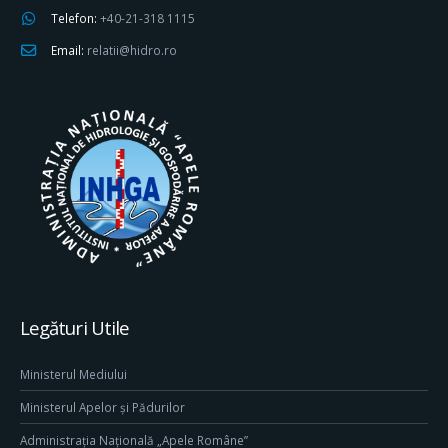
Telefon:
+40-21-318 1115
Email:
relatii@hidro.ro
Legături Utile
Ministerul Mediului
Ministerul Apelor și Pădurilor
Administrația Națională „Apele Române”