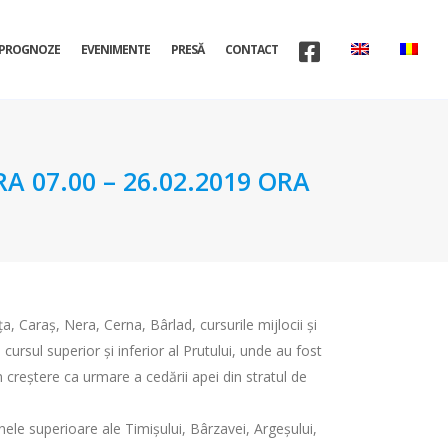
PROGNOZE
EVENIMENTE
PRESĂ
CONTACT
A 07.00 – 26.02.2019 ORA
, Caraş, Nera, Cerna, Bârlad, cursurile mijlocii şi
 cursul superior și inferior al Prutului, unde au fost
în creștere ca urmare a cedării apei din stratul de
inele superioare ale Timișului, Bârzavei, Argeșului,