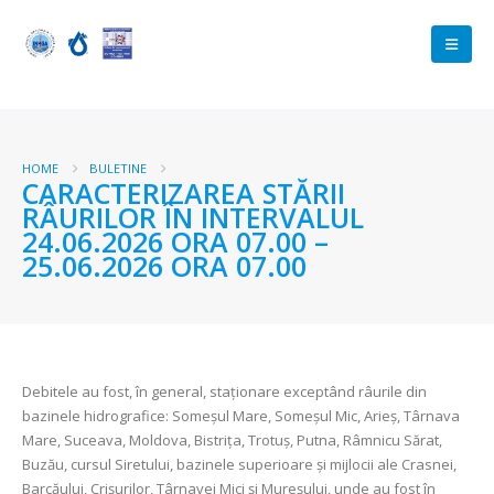
HOME
BULETINE
CARACTERIZAREA STĂRII
RÂURILOR ÎN INTERVALUL
24.06.2026 ORA 07.00 –
25.06.2026 ORA 07.00
Debitele au fost, în general, staționare exceptând râurile din
bazinele hidrografice: Someșul Mare, Someșul Mic, Arieș, Târnava
Mare, Suceava, Moldova, Bistriţa, Trotuș, Putna, Râmnicu Sărat,
Buzău, cursul Siretului, bazinele superioare și mijlocii ale Crasnei,
Barcăului, Crișurilor, Târnavei Mici și Mureșului, unde au fost în