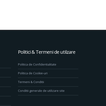
Politici & Termeni de utilzare
Politica de Confidentialitate
Politica de Cookie-uri
Termeni & Conditii
Conditii generale de utilizare site