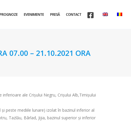
PROGNOZE
EVENIMENTE
PRESĂ
CONTACT
A 07.00 – 21.10.2021 ORA
 inferioare ale Crișului Negru, Crișului Alb,Timișului
și peste mediile lunare) izolat în bazinul inferior al
, Tazlău, Bârlad, Jijia, bazinul superior și inferior