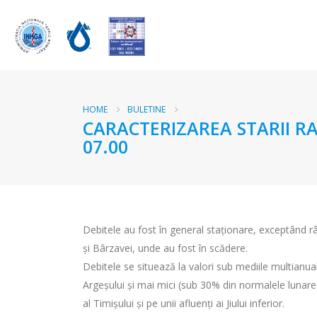
HOME
BULETINE
CARACTERIZAREA STARII RA
07.00
Debitele au fost în general staționare, exceptând râu
și Bârzavei, unde au fost în scădere.
Debitele se situează la valori sub mediile multianuale
Argeșului și mai mici (sub 30% din normalele lunare) 
al Timișului și pe unii afluenți ai Jiului inferior.