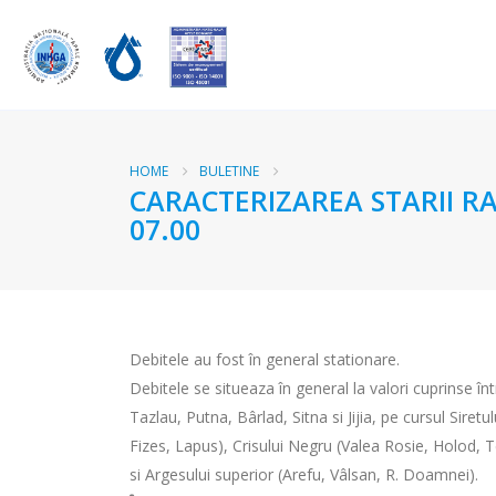
HOME
BULETINE
CARACTERIZAREA STARII RA
07.00
Debitele au fost în general stationare.
Debitele se situeaza în general la valori cuprinse î
Tazlau, Putna, Bârlad, Sitna si Jijia, pe cursul Siretu
Fizes, Lapus), Crisului Negru (Valea Rosie, Holod, 
si Argesului superior (Arefu, Vâlsan, R. Doamnei).