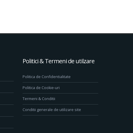
Politici & Termeni de utilzare
Politica de Confidentialitate
Politica de Cookie-uri
Termeni & Conditii
Conditii generale de utilizare site