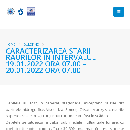
HOME
BULETINE
CARACTERIZAREA STARII
RAURILOR ÎN INTERVALUL
19.01.2022 ORA 07.00 –
20.01.2022 ORA 07.00
Debitele au fost, în general, staționare, exceptând râurile din
bazinele hidrografice: Vișeu, Iza, Someș, Crișuri, Mureș și cursurile
superioare ale Buzăului și Prutului, unde au fost în scădere.
Debitele se situează la valori sub mediile multianuale lunare, cu
coeficienţi moduli cuprinşi între 30-80%, mai mari (în jurul și peste