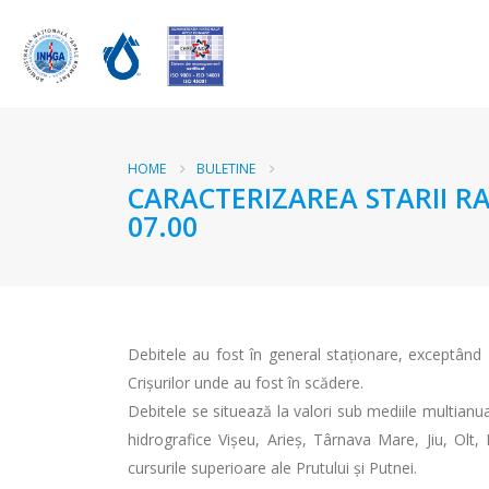
HOME
BULETINE
CARACTERIZAREA STARII RA
07.00
Debitele au fost în general staționare, exceptând T
Crișurilor unde au fost în scădere.
Debitele se situează la valori sub mediile multianua
hidrografice Vișeu, Arieș, Târnava Mare, Jiu, Olt,
cursurile superioare ale Prutului și Putnei.