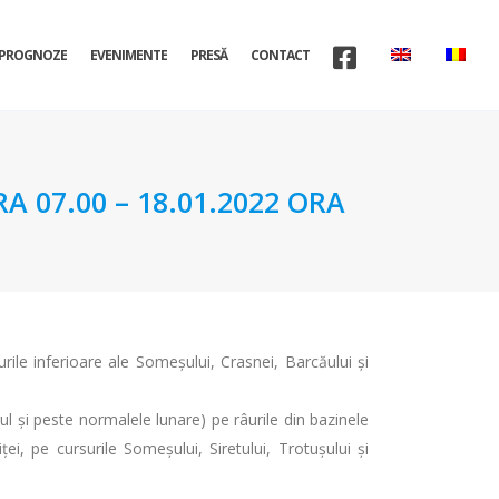
PROGNOZE
EVENIMENTE
PRESĂ
CONTACT
A 07.00 – 18.01.2022 ORA
rile inferioare ale Someșului, Crasnei, Barcăului și
ul și peste normalele lunare) pe râurile din bazinele
i, pe cursurile Someșului, Siretului, Trotușului și