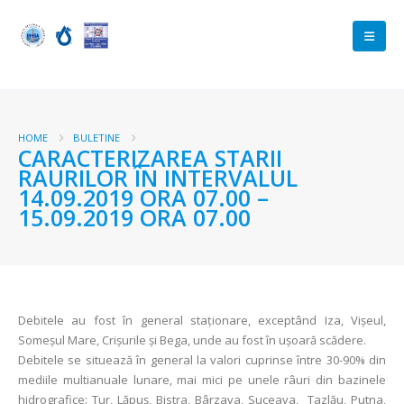
HOME
BULETINE
CARACTERIZAREA STARII
RAURILOR ÎN INTERVALUL
14.09.2019 ORA 07.00 –
15.09.2019 ORA 07.00
Debitele au fost în general staţionare, exceptând Iza, Vișeul,
Someșul Mare, Crișurile și Bega, unde au fost în ușoară scădere.
Debitele se situează în general la valori cuprinse între 30-90% din
mediile multianuale lunare, mai mici pe unele râuri din bazinele
hidrografice: Tur, Lăpuș, Bistra, Bârzava, Suceava, Tazlău, Putna,