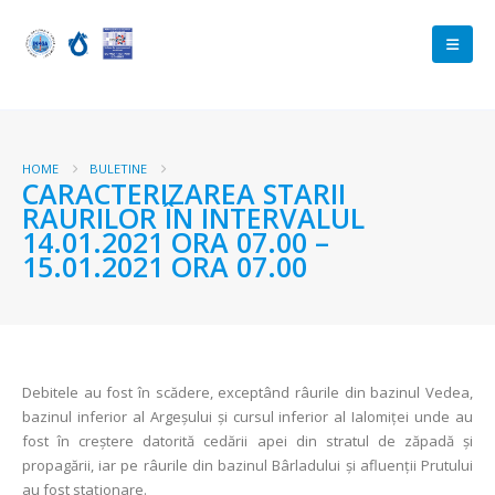
HOME
BULETINE
CARACTERIZAREA STARII
RAURILOR ÎN INTERVALUL
14.01.2021 ORA 07.00 –
15.01.2021 ORA 07.00
Debitele au fost în scădere, exceptând râurile din bazinul Vedea,
bazinul inferior al Argeșului și cursul inferior al Ialomiței unde au
fost în creștere datorită cedării apei din stratul de zăpadă și
propagării, iar pe râurile din bazinul Bârladului și afluenții Prutului
au fost staționare.