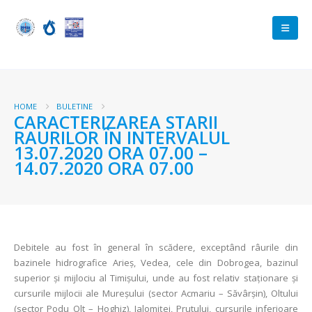
HOME
BULETINE
CARACTERIZAREA STARII
RAURILOR ÎN INTERVALUL
13.07.2020 ORA 07.00 –
14.07.2020 ORA 07.00
Debitele au fost în general în scădere, exceptând râurile din
bazinele hidrografice Arieș, Vedea, cele din Dobrogea, bazinul
superior și mijlociu al Timișului, unde au fost relativ staționare și
cursurile mijlocii ale Mureșului (sector Acmariu – Săvârșin), Oltului
(sector Podu Olt – Hoghiz), Ialomiței, Prutului, cursurile inferioare