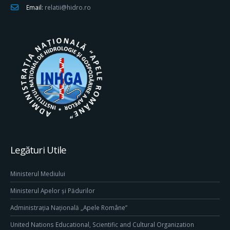
Email:
relatii@hidro.ro
Legături Utile
Ministerul Mediului
Ministerul Apelor și Pădurilor
Administrația Națională „Apele Române”
United Nations Educational, Scientific and Cultural Organization