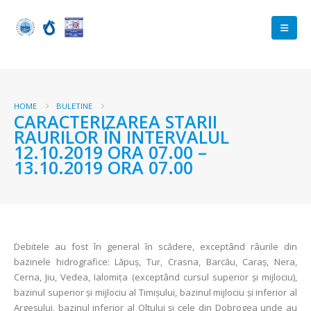
HOME
BULETINE
CARACTERIZAREA STARII
RAURILOR ÎN INTERVALUL
12.10.2019 ORA 07.00 –
13.10.2019 ORA 07.00
Debitele au fost în general în scădere, exceptând râurile din
bazinele hidrografice: Lăpuș, Tur, Crasna, Barcău, Caraș, Nera,
Cerna, Jiu, Vedea, Ialomița (exceptând cursul superior și mijlociu),
bazinul superior și mijlociu al Timișului, bazinul mijlociu și inferior al
Argeșului, bazinul inferior al Oltului și cele din Dobrogea unde au