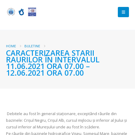
HOME
BULETINE
CARACTERIZAREA STARII
RAURILOR ÎN INTERVALUL
11.06.2021 ORA 07.00 –
12.06.2021 ORA 07.00
Debitele au fost în general staționare, exceptând râurile din
bazinele: Crișul Negru, Crișul Alb, cursul mijlociu și inferior al Jiului și
cursul inferior al Mureșului unde au fost în scădere.
Pe râurile din bazinele hidrografice Vișeu, Someșul Mare, bazinele