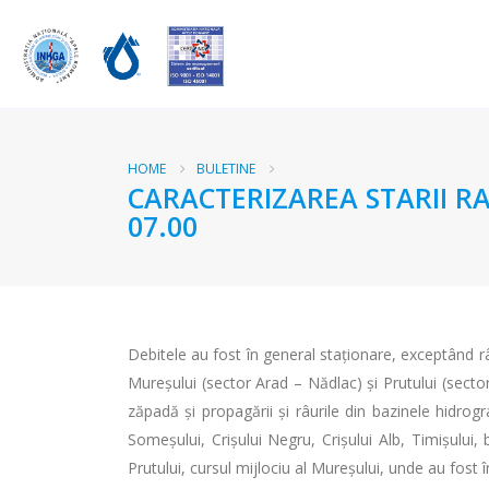
HOME
BULETINE
CARACTERIZAREA STARII RA
07.00
Debitele au fost în general staţionare, exceptând râ
Mureșului (sector Arad – Nădlac) și Prutului (sector
zăpadă și propagării și râurile din bazinele hidrogr
Someșului, Crișului Negru, Crișului Alb, Timișului,
Prutului, cursul mijlociu al Mureșului, unde au fost 