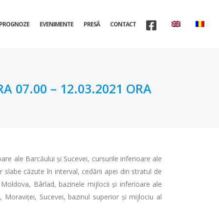
PROGNOZE
EVENIMENTE
PRESĂ
CONTACT
A 07.00 – 12.03.2021 ORA
re ale Barcăului și Sucevei, cursurile inferioare ale
slabe căzute în interval, cedării apei din stratul de
 Moldova, Bârlad, bazinele mijlocii și inferioare ale
 Moraviței, Sucevei, bazinul superior și mijlociu al