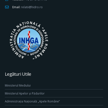
Email:
relatii@hidro.ro
Legături Utile
Ministerul Mediului
Ministerul Apelor și Pădurilor
Administrația Națională „Apele Române”