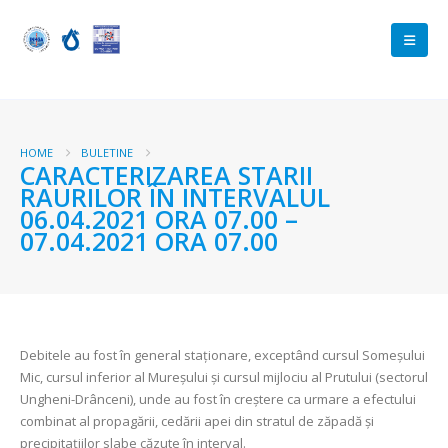
HOME
BULETINE
CARACTERIZAREA STARII
RAURILOR ÎN INTERVALUL
06.04.2021 ORA 07.00 –
07.04.2021 ORA 07.00
Debitele au fost în general staționare, exceptând cursul Someșului
Mic, cursul inferior al Mureșului și cursul mijlociu al Prutului (sectorul
Ungheni-Drânceni), unde au fost în creștere ca urmare a efectului
combinat al propagării, cedării apei din stratul de zăpadă și
precipitațiilor slabe căzute în interval.