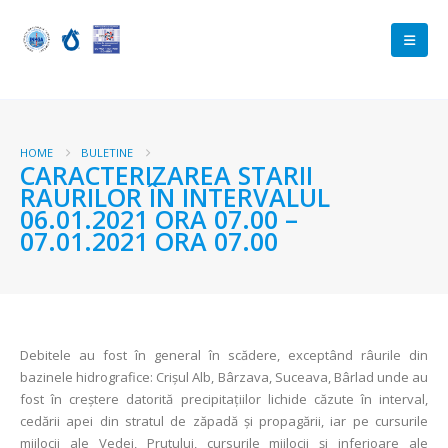
HOME
BULETINE
CARACTERIZAREA STARII
RAURILOR ÎN INTERVALUL
06.01.2021 ORA 07.00 –
07.01.2021 ORA 07.00
Debitele au fost în general în scădere, exceptând râurile din
bazinele hidrografice: Crișul Alb, Bârzava, Suceava, Bârlad unde au
fost în creștere datorită precipitațiilor lichide căzute în interval,
cedării apei din stratul de zăpadă şi propagării, iar pe cursurile
mijlocii ale Vedei, Prutului, cursurile mijlocii și inferioare ale