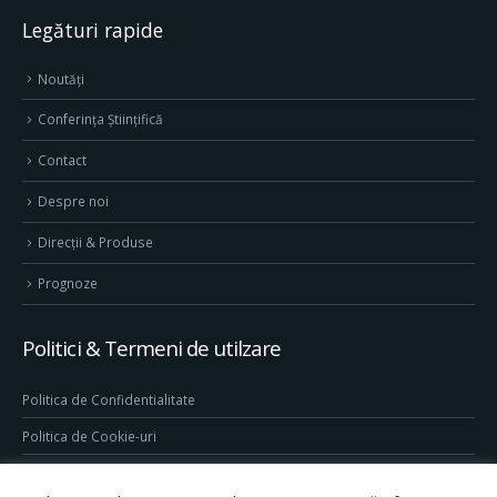
Legături rapide
Noutăți
Conferința Științifică
Contact
Despre noi
Direcţii & Produse
Prognoze
Politici & Termeni de utilzare
Politica de Confidentialitate
Politica de Cookie-uri
Termeni & Conditii