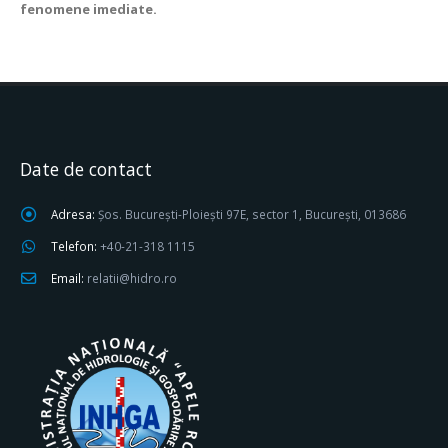
fenomene imediate.
Date de contact
Adresa:
Șos. București-Ploiești 97E, sector 1, București, 013686
Telefon:
+40-21-318 1115
Email:
relatii@hidro.ro