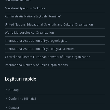
Ministerul Mediului
Ministerul Apelor și Pădurilor
Administrația Națională „Apele Române”
United Nations Educational, Scientific and Cultural Organization
World Meteorological Organization
International Association of Hydrogeologists
International Association of Hydrological Sciences
Central and Eastern European Network of Basin Organization
International Network of Basin Organizations
Legături rapide
Noutăți
Conferința Științifică
Contact