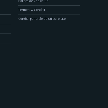
Politica de Cookie-uri
Termeni & Conditii
Conditii generale de utilizare site