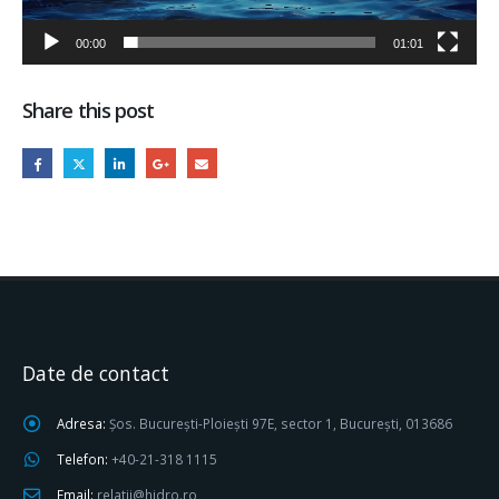
00:00
01:01
Share this post
Date de contact
Adresa:
Șos. București-Ploiești 97E, sector 1, București, 013686
Telefon:
+40-21-318 1115
Email:
relatii@hidro.ro