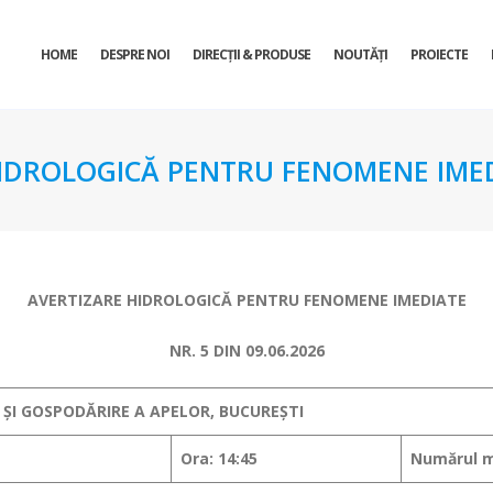
HOME
DESPRE NOI
DIRECŢII & PRODUSE
NOUTĂȚI
PROIECTE
IDROLOGICĂ PENTRU FENOMENE IMEDI
AVERTIZARE HIDROLOGICĂ PENTRU FENOMENE IMEDIATE
NR. 5 DIN 09.06.2026
 ȘI GOSPODĂRIRE A APELOR, BUCUREȘTI
Ora: 14:45
Numărul m