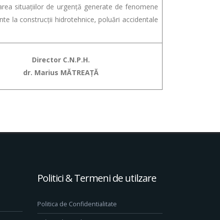
ea situaţiilor de urgenţă generate de fenomene
e la construcţii hidrotehnice, poluări accidentale
Director C.N.P.H.
dr. Marius MĂTREAȚĂ
Politici & Termeni de utilzare
Politica de Confidentialitate