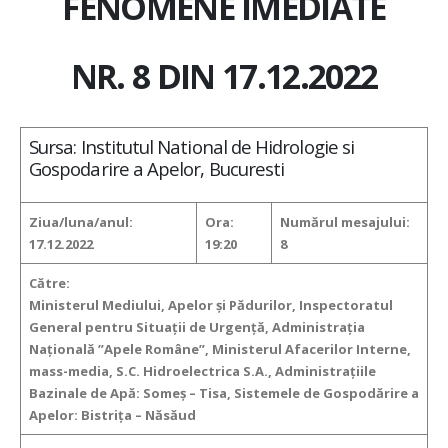
FENOMENE IMEDIATE
NR. 8 DIN 17.12.2022
Sursa: Institutul National de Hidrologie si
Gospodarire a Apelor, Bucuresti
Ziua/luna/anul:
Ora:
Numărul mesajului:
17.12.2022
19:20
8
Către:
Ministerul Mediului, Apelor şi Pădurilor, Inspectoratul
General pentru Situaţii de Urgenţă, Administraţia
Naţională ”Apele Române”, Ministerul Afacerilor Interne,
mass-media, S.C. Hidroelectrica S.A., Administraţiile
Bazinale de Apă: Someș – Tisa, Sistemele de Gospodărire a
Apelor: Bistrița – Năsăud