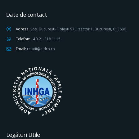
Date de contact
Adresa:
Șos. București-Ploiești 97E, sector 1, București, 013686
Telefon:
+40-21-318 1115
Email:
relatii@hidro.ro
Legături Utile