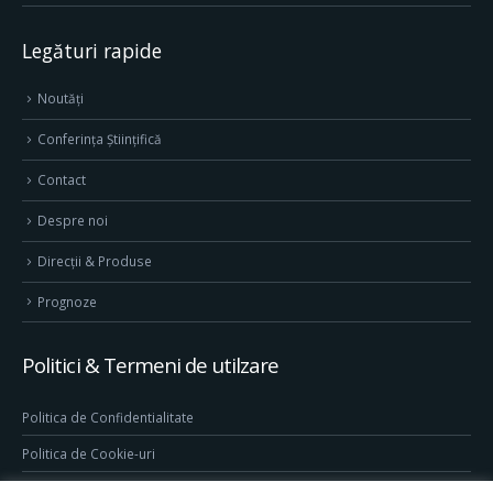
Legături rapide
Noutăți
Conferința Științifică
Contact
Despre noi
Direcţii & Produse
Prognoze
Politici & Termeni de utilzare
Politica de Confidentialitate
Politica de Cookie-uri
Termeni & Conditii