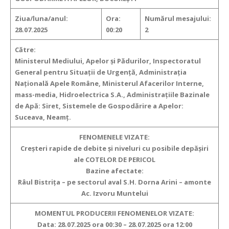
Ziua/luna/anul:
Ora:
Numărul mesajului:
28.07.2025
00:20
2
Către:
Ministerul Mediului, Apelor şi Pădurilor, Inspectoratul
General pentru Situaţii de Urgenţă, Administraţia
Naţională Apele Române, Ministerul Afacerilor Interne,
mass-media, Hidroelectrica S.A., Administraţiile Bazinale
de Apă: Siret, Sistemele de Gospodărire a Apelor:
Suceava, Neamț.
FENOMENELE VIZATE:
Creşteri rapide de debite şi niveluri cu posibile depășiri
ale COTELOR DE PERICOL
Bazine afectate:
Râul Bistrița – pe sectorul aval S.H. Dorna Arini – amonte
Ac. Izvoru Muntelui
MOMENTUL PRODUCERII FENOMENELOR VIZATE:
Data: 28.07.2025 ora 00:30 – 28.07.2025 ora 12:00