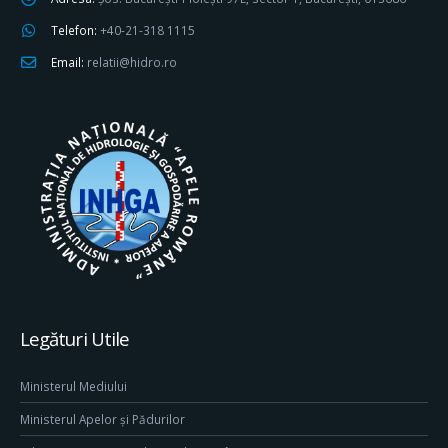
Telefon:
+40-21-318 1115
Email:
relatii@hidro.ro
Legături Utile
Ministerul Mediului
Ministerul Apelor și Pădurilor