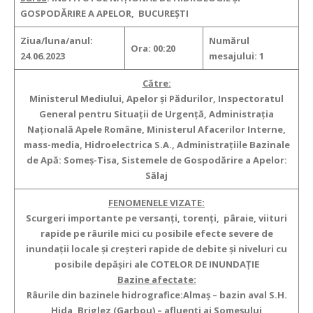
GOSPODĂRIRE A APELOR, BUCUREȘTI
Ziua/luna/anul:
Numărul
Ora: 00:20
24.06.2023
mesajului: 1
Către:
Ministerul Mediului, Apelor şi Pădurilor, Inspectoratul
General pentru Situaţii de Urgenţă, Administraţia
Naţională Apele Române, Ministerul Afacerilor Interne,
mass-media, Hidroelectrica S.A., Administraţiile Bazinale
de Apă: Someș-Tisa, Sistemele de Gospodărire a Apelor:
Sălaj
FENOMENELE VIZATE:
Scurgeri importante pe versanţi, torenţi, pâraie, viituri
rapide pe râurile mici cu posibile efecte severe de
inundaţii locale şi creşteri rapide de debite şi niveluri cu
posibile depășiri ale COTELOR DE INUNDAȚIE
Bazine afectate:
Râurile din bazinele hidrografice:Almaș – bazin aval S.H.
Hida, Briglez (Garbou) – afluenți ai Someșului