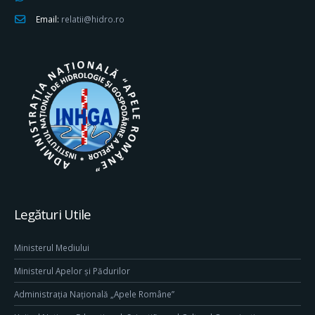
Email:
relatii@hidro.ro
Legături Utile
Ministerul Mediului
Ministerul Apelor și Pădurilor
Administrația Națională „Apele Române”