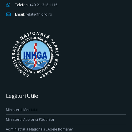
Telefon:
+40-21-318 1115
Email:
relatii@hidro.ro
Legături Utile
Ministerul Mediului
Ministerul Apelor și Pădurilor
Administrația Națională „Apele Române”