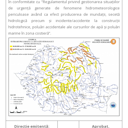
în conformitate cu ”Regulamentul privind gestionarea situaţiilor
de urgenţă generate de fenomene hidrometeorologice
periculoase având ca efect producerea de inundații, secetă
hidrologică precum și incidente/accidente la construcții
hidrotehnice, poluări accidentale ale cursurilor de apă și poluări
marine în zona costieră”.
Direcţie emitentă:
Aprobat,