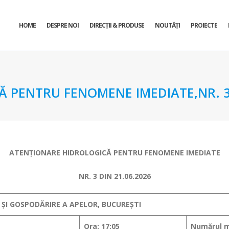
HOME
DESPRE NOI
DIRECŢII & PRODUSE
NOUTĂȚI
PROIECTE
 PENTRU FENOMENE IMEDIATE,NR. 3 
ATENŢIONARE HIDROLOGICĂ PENTRU FENOMENE IMEDIATE
NR. 3 DIN 21.06.2026
 ȘI GOSPODĂRIRE A APELOR, BUCUREȘTI
Ora: 17:05
Numărul m