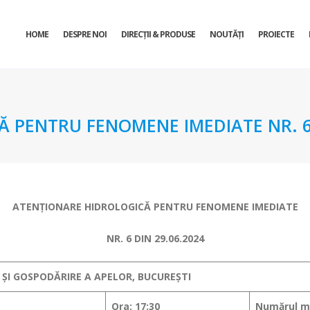
HOME
DESPRE NOI
DIRECŢII & PRODUSE
NOUTĂȚI
PROIECTE
 PENTRU FENOMENE IMEDIATE NR. 6 
ATENŢIONARE HIDROLOGICĂ PENTRU FENOMENE IMEDIATE
NR. 6 DIN 29.06.2024
 ȘI GOSPODĂRIRE A APELOR, BUCUREȘTI
Ora: 17:30
Numărul me