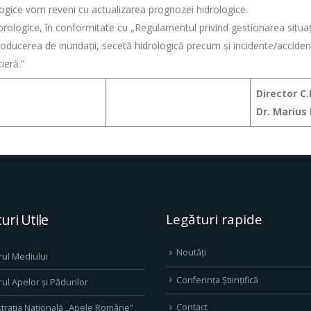
ogice vom reveni cu actualizarea prognozei hidrologice.
orologice, în conformitate cu „Regulamentul privind gestionarea situ
ducerea de inundații, secetă hidrologică precum și incidente/accidente
ieră.”
Director C.
Dr. Mariu
uri Utile
Legături rapide
Noutăți
rul Mediului
Conferința Științifică
rul Apelor și Pădurilor
Contact
trația Națională „Apele Române”