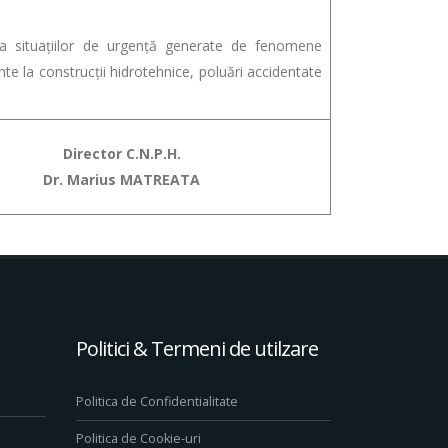
ea situațiilor de urgență generate de fenomene
e la construcții hidrotehnice, poluări accidentate
Director C.N.P.H.
Dr. Marius MATREATA
Politici & Termeni de utilzare
Politica de Confidentialitate
Politica de Cookie-uri