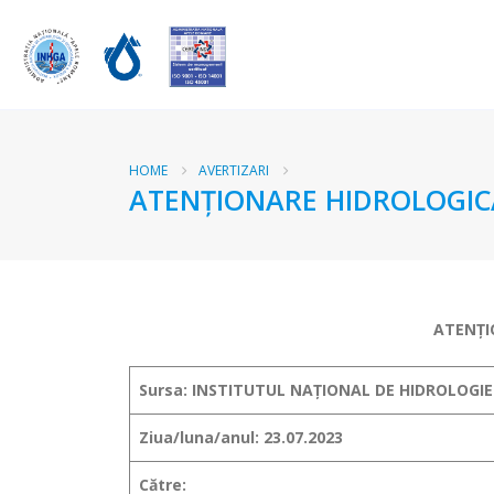
HOME
AVERTIZARI
ATENŢIONARE HIDROLOGICĂ
ATENŢI
Sursa: INSTITUTUL NAȚIONAL DE HIDROLOGIE
Ziua/luna/anul: 23.07.2023
Către: