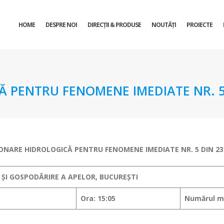
HOME
DESPRE NOI
DIRECŢII & PRODUSE
NOUTĂȚI
PROIECTE
 PENTRU FENOMENE IMEDIATE NR. 5 
ONARE HIDROLOGICĂ PENTRU FENOMENE IMEDIATE
NR. 5 DIN 23
 ȘI GOSPODĂRIRE A APELOR, BUCUREȘTI
Ora: 15:05
Numărul me