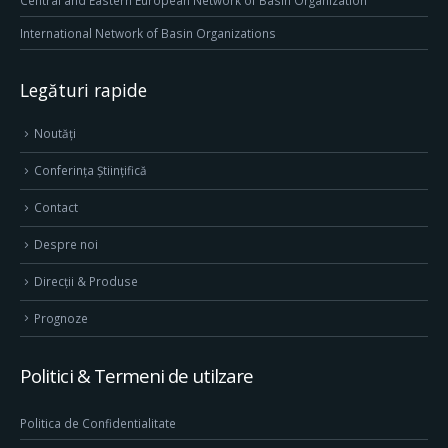
Central and Eastern European Network of Basin Organization
International Network of Basin Organizations
Legături rapide
Noutăți
Conferința Științifică
Contact
Despre noi
Direcţii & Produse
Prognoze
Politici & Termeni de utilzare
Politica de Confidentialitate