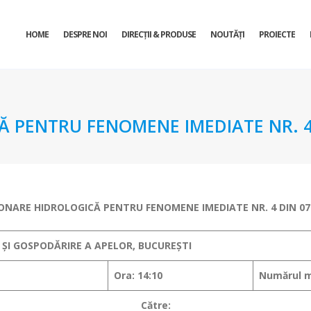
HOME
DESPRE NOI
DIRECŢII & PRODUSE
NOUTĂȚI
PROIECTE
 PENTRU FENOMENE IMEDIATE NR. 4 
ONARE HIDROLOGICĂ PENTRU FENOMENE IMEDIATE
NR. 4 DIN 07
 ȘI GOSPODĂRIRE A APELOR, BUCUREȘTI
Ora: 14:10
Numărul m
Către: