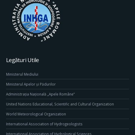
Legături Utile
Ministerul Mediului
Ministerul Apelor și Pădurilor
Administrația Națională „Apele Române”
United Nations Educational, Scientific and Cultural Organization
World Meteorological Organization
International Association of Hydrogeologists
International Association of Hydrological Sciences